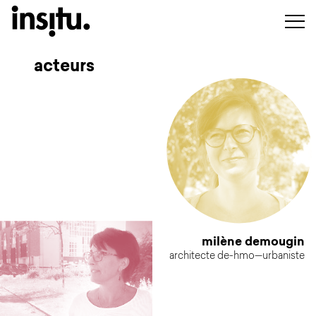
acteurs
milène demougin
architecte de-hmo—urbaniste