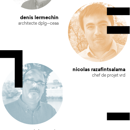
denis lermechin
architecte dplg—ceaa
nicolas razafintsalama
chef de projet vrd